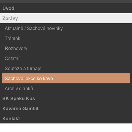
Úvod
Zprávy
Aktuálně / Šachové novinky
Trénink
Rozhovory
Ostatní
Soutěže a turnaje
Šachové lekce ke kávě
Archív článků
ŠK Špeku Kus
Kavárna Gambit
Kontakt