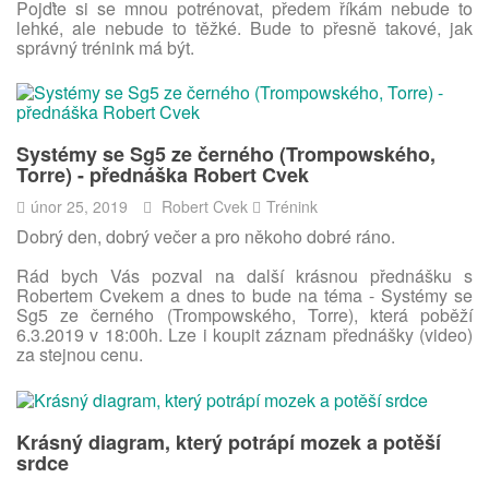
Pojďte si se mnou potrénovat, předem říkám nebude to
lehké, ale nebude to těžké. Bude to přesně takové, jak
správný trénink má být.
Systémy se Sg5 ze černého (Trompowského,
Torre) - přednáška Robert Cvek
únor 25, 2019
Robert Cvek
Trénink
Dobrý den, dobrý večer a pro někoho dobré ráno.
Rád bych Vás pozval na další krásnou přednášku s
Robertem Cvekem a dnes to bude na téma - Systémy se
Sg5 ze černého (Trompowského, Torre), která poběží
6.3.2019 v 18:00h. Lze i koupit záznam přednášky (video)
za stejnou cenu.
Krásný diagram, který potrápí mozek a potěší
srdce