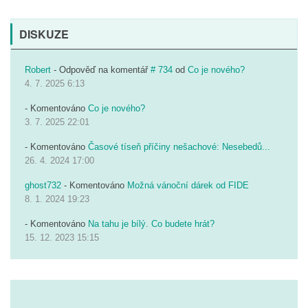
DISKUZE
Robert
- Odpověď na komentář
# 734
od
Co je nového?
4. 7. 2025 6:13
- Komentováno
Co je nového?
3. 7. 2025 22:01
- Komentováno
Časové tíseň příčiny nešachové: Nesebedů...
26. 4. 2024 17:00
ghost732
- Komentováno
Možná vánoční dárek od FIDE
8. 1. 2024 19:23
- Komentováno
Na tahu je bílý. Co budete hrát?
15. 12. 2023 15:15