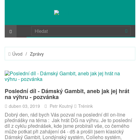
Úvod
/
Zprávy
Poslední díl - Dámský Gambit, aneb jak jej hrát
na výhru - pozvánka
duben 03, 2019
Petr Koutný
Trénink
Dobrý den, rád bych Vás pozval na poslední dil on-line
přednášky na téma : Jak hrát DG na výhru. Je to poslední
díl z cyklu přednášek, kde jsme probírali vše, co černého
může potkat při zahájení d4 - d5 a prošli jsem klasický
Dámský Gambit, Londýnský systém, Colleho systém,