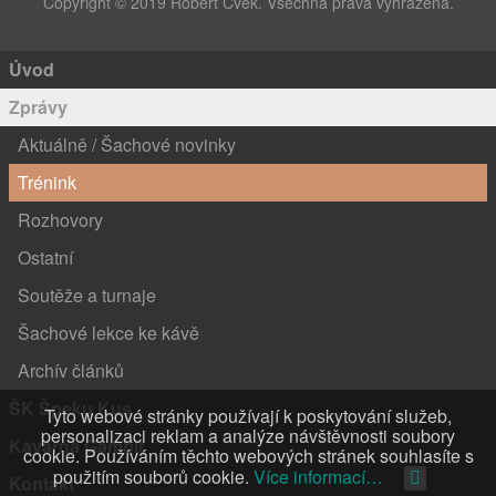
Copyright © 2019 Robert Cvek. Všechna práva vyhrazena.
Úvod
Zprávy
Aktuálně / Šachové novinky
Trénink
Rozhovory
Ostatní
Soutěže a turnaje
Šachové lekce ke kávě
Archív článků
ŠK Špeku Kus
Tyto webové stránky používají k poskytování služeb,
personalizaci reklam a analýze návštěvnosti soubory
Kavárna Gambit
cookie. Používáním těchto webových stránek souhlasíte s
použitím souborů cookie.
Více informací…
Kontakt